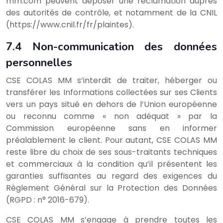
mm.com peuvent déposer une réclamation auprès
des autorités de contrôle, et notamment de la CNIL
(https://www.cnil.fr/fr/plaintes).
7.4 Non-communication des données
personnelles
CSE COLAS MM s’interdit de traiter, héberger ou
transférer les Informations collectées sur ses Clients
vers un pays situé en dehors de l’Union européenne
ou reconnu comme « non adéquat » par la
Commission européenne sans en informer
préalablement le client. Pour autant, CSE COLAS MM
reste libre du choix de ses sous-traitants techniques
et commerciaux à la condition qu’il présentent les
garanties suffisantes au regard des exigences du
Règlement Général sur la Protection des Données
(RGPD : n° 2016-679).
CSE COLAS MM s’engage à prendre toutes les