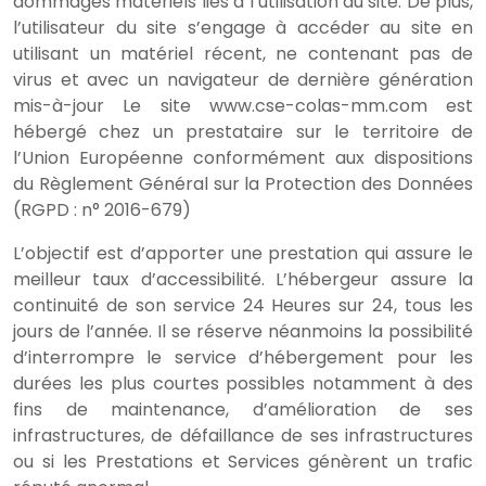
dommages matériels liés à l’utilisation du site. De plus,
l’utilisateur du site s’engage à accéder au site en
utilisant un matériel récent, ne contenant pas de
virus et avec un navigateur de dernière génération
mis-à-jour Le site www.cse-colas-mm.com est
hébergé chez un prestataire sur le territoire de
l’Union Européenne conformément aux dispositions
du Règlement Général sur la Protection des Données
(RGPD : n° 2016-679)
L’objectif est d’apporter une prestation qui assure le
meilleur taux d’accessibilité. L’hébergeur assure la
continuité de son service 24 Heures sur 24, tous les
jours de l’année. Il se réserve néanmoins la possibilité
d’interrompre le service d’hébergement pour les
durées les plus courtes possibles notamment à des
fins de maintenance, d’amélioration de ses
infrastructures, de défaillance de ses infrastructures
ou si les Prestations et Services génèrent un trafic