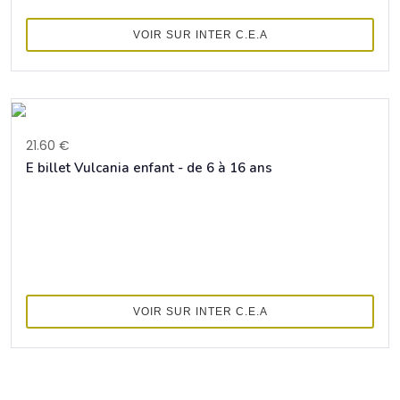
VOIR SUR INTER C.E.A
21.60 €
E billet Vulcania enfant - de 6 à 16 ans
VOIR SUR INTER C.E.A