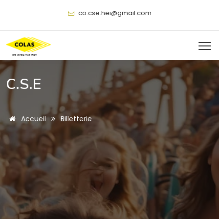
@
C.S.E
Accueil
Billetterie