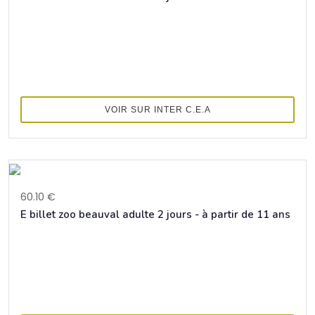
VOIR SUR INTER C.E.A
60.10 €
E billet zoo beauval adulte 2 jours - à partir de 11 ans