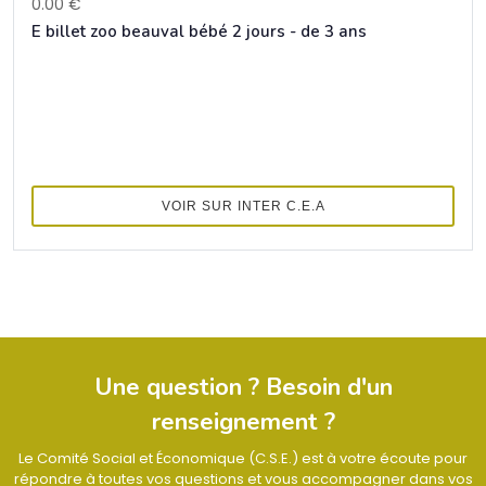
0.00 €
E billet zoo beauval bébé 2 jours - de 3 ans
VOIR SUR INTER C.E.A
Une question ? Besoin d'un
renseignement ?
Le Comité Social et Économique (C.S.E.) est à votre écoute pour
répondre à toutes vos questions et vous accompagner dans vos