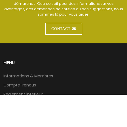
démarches. Que ce soit pour des informations sur vos
avantages, des demandes de soutien ou des suggestions, nous
sommes là pour vous aider.
CONTACT
MENU
Informations & Membres
Compte-rendus
Réglement intérieur
Les actualités
Contact