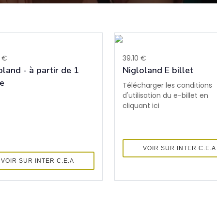
 €
39.10 €
oland - à partir de 1
Nigloland E billet
e
Télécharger les conditions
d'utilisation du e-billet en
cliquant ici
VOIR SUR INTER C.E.A
VOIR SUR INTER C.E.A