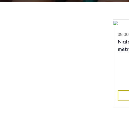
39.00
Nigl
mètr