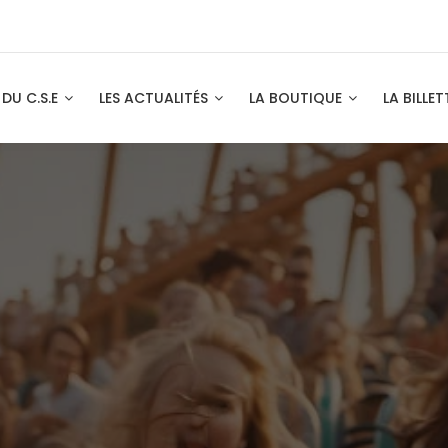
 DU C.S.E
LES ACTUALITÉS
LA BOUTIQUE
LA BILLET