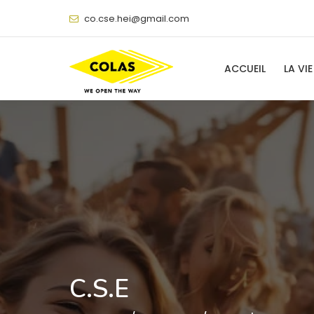
@
ACCUEIL
LA VIE
C.S.E