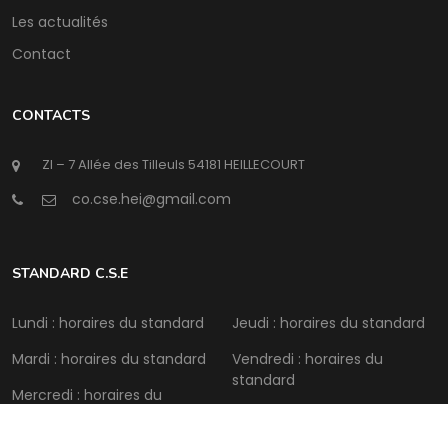
Les actualités
Contact
CONTACTS
ZI – 7 Allée des Tilleuls 54181 HEILLECOURT
@
STANDARD C.S.E
Lundi : horaires du standard
Jeudi : horaires du standard
Mardi : horaires du standard
Vendredi : horaires du
standard
Mercredi : horaires du
standard
Samedi : Fermé