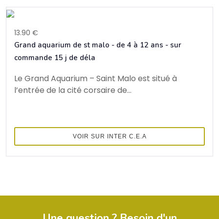
13.90 €
Grand aquarium de st malo - de 4 à 12 ans - sur
commande 15 j de déla
Le Grand Aquarium – Saint Malo est situé à
l’entrée de la cité corsaire de...
VOIR SUR INTER C.E.A
Une question ? Besoin d'un