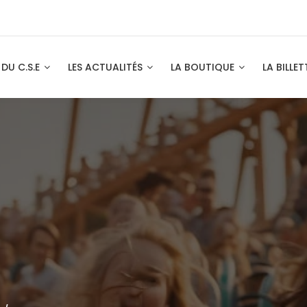
 DU C.S.E
LES ACTUALITÉS
LA BOUTIQUE
LA BILLET