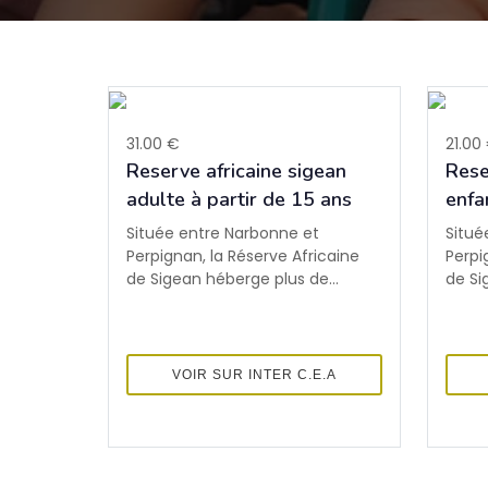
31.00 €
21.00
Reserve africaine sigean
Rese
adulte à partir de 15 ans
enfa
Située entre Narbonne et
Situé
Perpignan, la Réserve Africaine
Perpi
de Sigean héberge plus de...
de Si
VOIR SUR INTER C.E.A