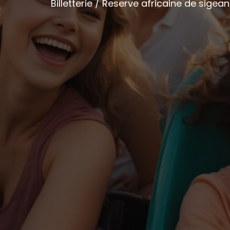
Billetterie / Reserve africaine de sigea