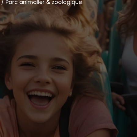
n / Parc animalier & zoologique