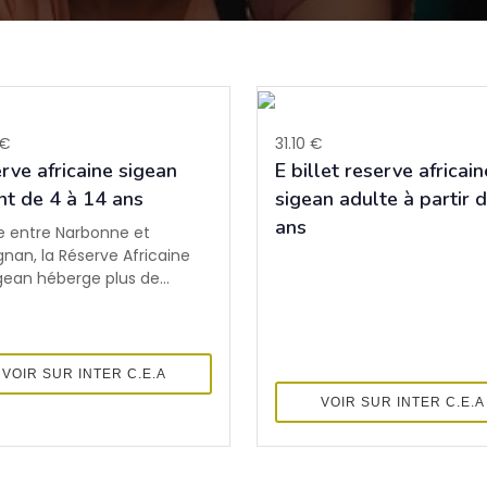
 €
31.10 €
rve africaine sigean
E billet reserve africain
nt de 4 à 14 ans
sigean adulte à partir 
ans
e entre Narbonne et
gnan, la Réserve Africaine
gean héberge plus de...
VOIR SUR INTER C.E.A
VOIR SUR INTER C.E.A