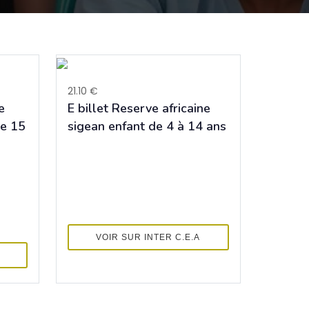
21.10 €
e
E billet Reserve africaine
de 15
sigean enfant de 4 à 14 ans
VOIR SUR INTER C.E.A