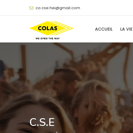
@
ACCUEIL
LA VIE
C.S.E