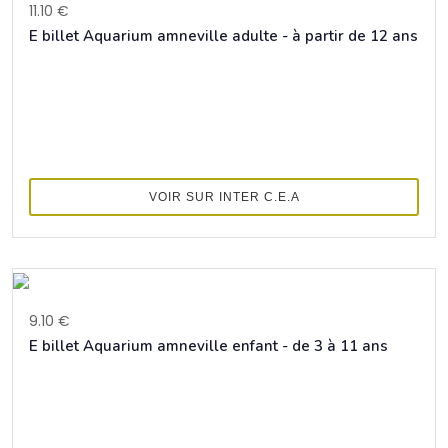
11.10 €
E billet Aquarium amneville adulte - à partir de 12 ans
VOIR SUR INTER C.E.A
9.10 €
E billet Aquarium amneville enfant - de 3 à 11 ans