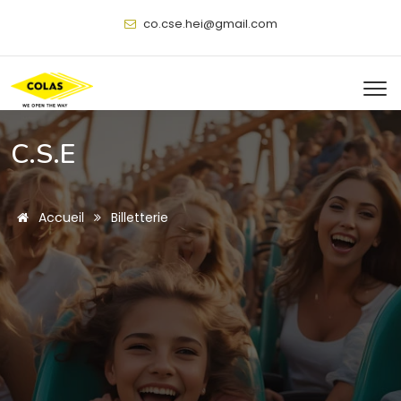
@
C.S.E
Accueil
Billetterie