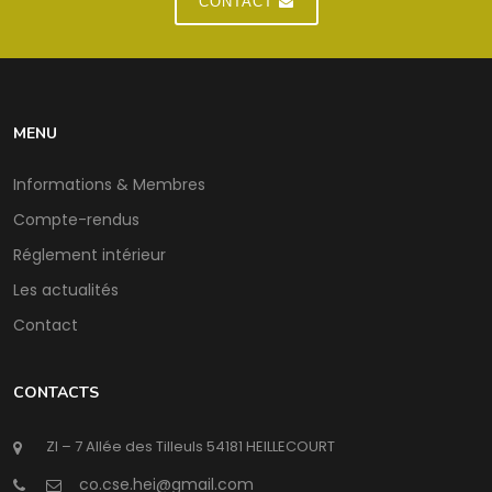
CONTACT
MENU
Informations & Membres
Compte-rendus
Réglement intérieur
Les actualités
Contact
CONTACTS
ZI – 7 Allée des Tilleuls 54181 HEILLECOURT
@