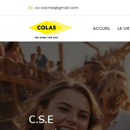
@
ACCUEIL
LA VIE
C.S.E