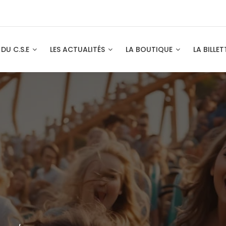
 DU C.S.E
LES ACTUALITÉS
LA BOUTIQUE
LA BILLET