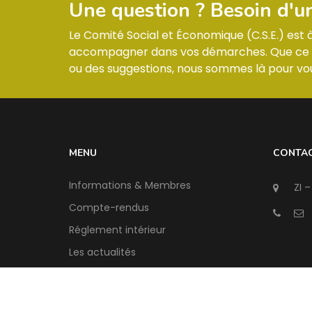
Une question ? Besoin d'u
Le Comité Social et Économique (C.S.E.) est
accompagner dans vos démarches. Que ce so
ou des suggestions, nous sommes là pour vou
MENU
CONTA
Informations & Membres
ZI –
Compte-rendus
Réglement intérieur
Les actualités
Contact