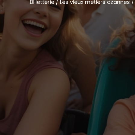
Billetterie / Les vieux metiers azannes 