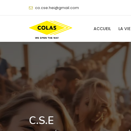
@
ACCUEIL
LA VIE
C.S.E