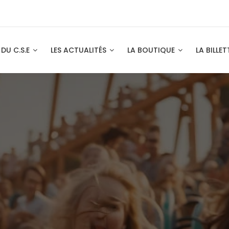
 DU C.S.E
LES ACTUALITÉS
LA BOUTIQUE
LA BILLET