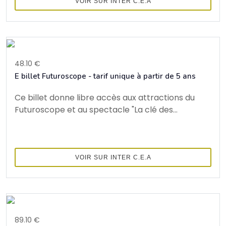
VOIR SUR INTER C.E.A
48.10 €
E billet Futuroscope - tarif unique à partir de 5 ans
Ce billet donne libre accès aux attractions du
Futuroscope et au spectacle "La clé des...
VOIR SUR INTER C.E.A
89.10 €