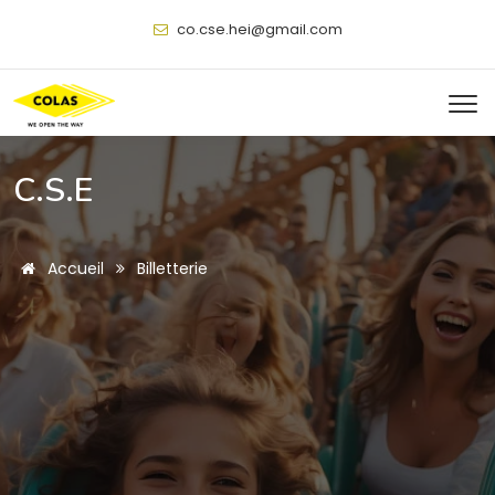
@
C.S.E
Accueil
Billetterie