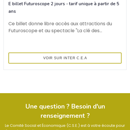
E billet Futuroscope 2 jours - tarif unique à partir de 5
ans
Ce billet donne libre accès aux attractions du
Futuroscope et au spectacle "La clé des...
VOIR SUR INTER C.E.A
Une question ? Besoin d'un
renseignement ?
Le Comité Social et Économique (C.S.E.) est à votre écoute pour