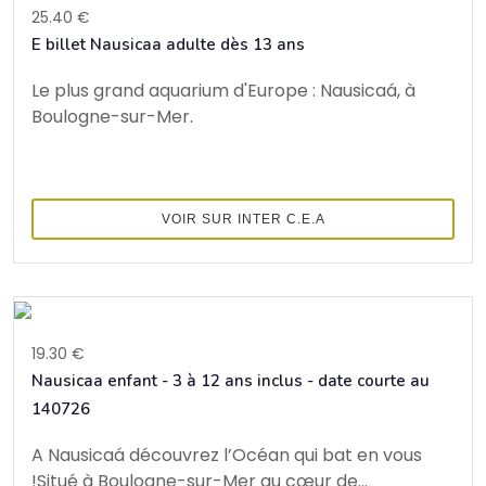
25.40 €
E billet Nausicaa adulte dès 13 ans
Le plus grand aquarium d'Europe : Nausicaá, à
Boulogne-sur-Mer.
VOIR SUR INTER C.E.A
19.30 €
Nausicaa enfant - 3 à 12 ans inclus - date courte au
140726
A Nausicaá découvrez l’Océan qui bat en vous
!Situé à Boulogne-sur-Mer au cœur de...