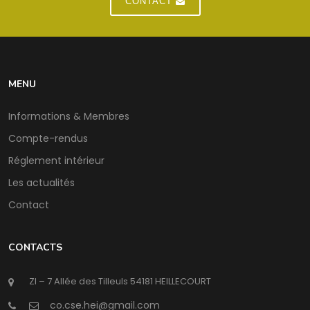
CONTACT
MENU
Informations & Membres
Compte-rendus
Réglement intérieur
Les actualités
Contact
CONTACTS
ZI – 7 Allée des Tilleuls 54181 HEILLECOURT
@