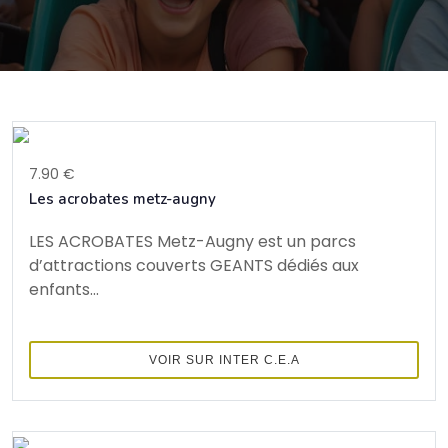
7.90 €
Les acrobates metz-augny
LES ACROBATES Metz-Augny est un parcs
d’attractions couverts GEANTS dédiés aux
enfants...
VOIR SUR INTER C.E.A