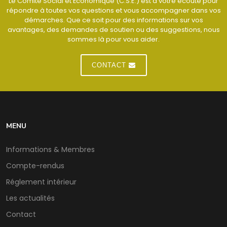
Le Comité Social et Économique (C.S.E.) est à votre écoute pour
répondre à toutes vos questions et vous accompagner dans vos
démarches. Que ce soit pour des informations sur vos
avantages, des demandes de soutien ou des suggestions, nous
sommes là pour vous aider.
CONTACT
MENU
Informations & Membres
Compte-rendus
Réglement intérieur
Les actualités
Contact