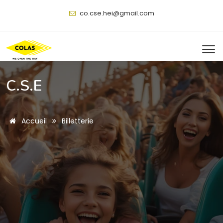
@
C.S.E
Accueil
Billetterie