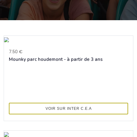
7.50 €
Mounky parc houdemont - à partir de 3 ans
VOIR SUR INTER C.E.A