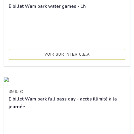
E billet Wam park water games - 1h
VOIR SUR INTER C.E.A
39.10 €
E billet Wam park full pass day - accès illimité à la
journée