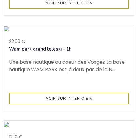
VOIR SUR INTER C.E.A
22.00 €
Wam park grand teleski - 1h
Une base nautique au coeur des Vosges La base
nautique WAM PARK est, à deux pas de la N...
VOIR SUR INTER C.E.A
12.10 €