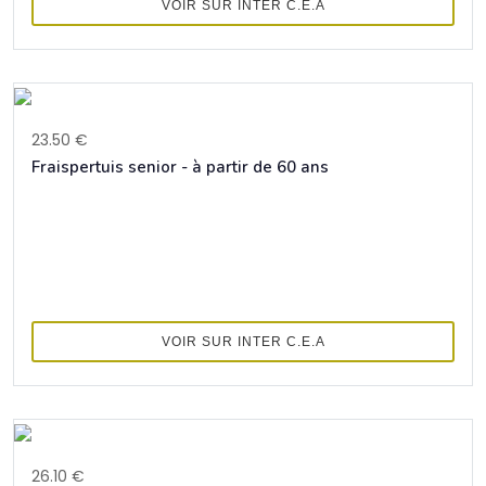
VOIR SUR INTER C.E.A
23.50 €
Fraispertuis senior - à partir de 60 ans
VOIR SUR INTER C.E.A
26.10 €