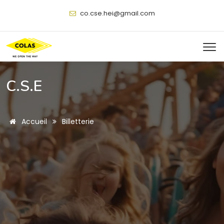
@
C.S.E
Accueil
Billetterie