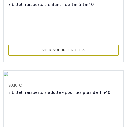
E billet fraispertuis enfant - de 1m à 1m40
VOIR SUR INTER C.E.A
30.10 €
E billet fraispertuis adulte - pour les plus de 1m40