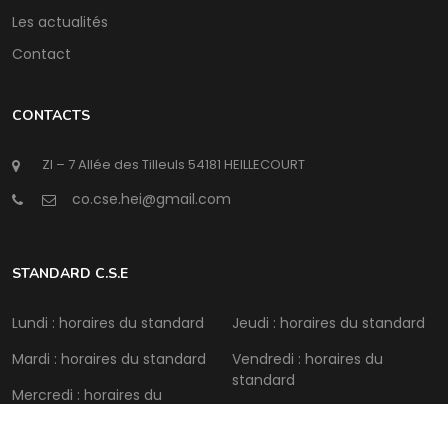
Les actualités
Contact
CONTACTS
ZI – 7 Allée des Tilleuls 54181 HEILLECOURT
@
STANDARD C.S.E
Lundi : horaires du standard
Jeudi : horaires du standard
Mardi : horaires du standard
Vendredi : horaires du
standard
Mercredi : horaires du
standard
Samedi : Fermé