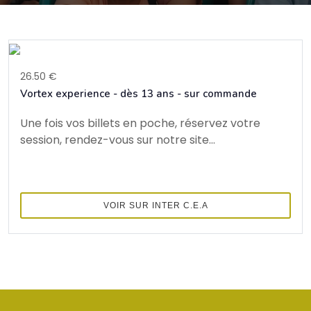
26.50 €
Vortex experience - dès 13 ans - sur commande
Une fois vos billets en poche, réservez votre
session, rendez-vous sur notre site...
VOIR SUR INTER C.E.A