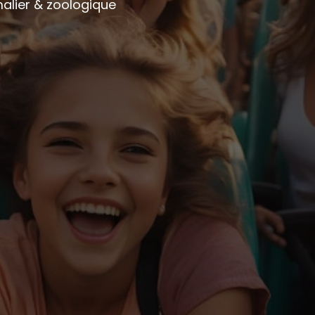
imalier & zoologique