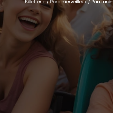
Billetterie / Parc merveilleux / Parc an