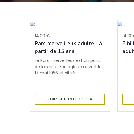
14.00 €
14.10 
Parc merveilleux adulte - à
E bi
partir de 15 ans
adul
Le Parc merveilleux est un parc
de loisirs et zoologique ouvert le
17 mai 1956 et situé...
VOIR SUR INTER C.E.A