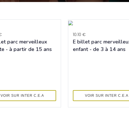
€
10.10 €
llet parc merveilleux
E billet parc merveilleu
te - à partir de 15 ans
enfant - de 3 à 14 ans
VOIR SUR INTER C.E.A
VOIR SUR INTER C.E.A