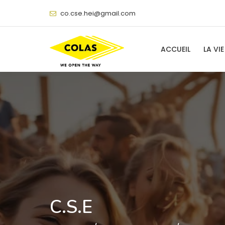
@
ACCUEIL
LA VIE
C.S.E