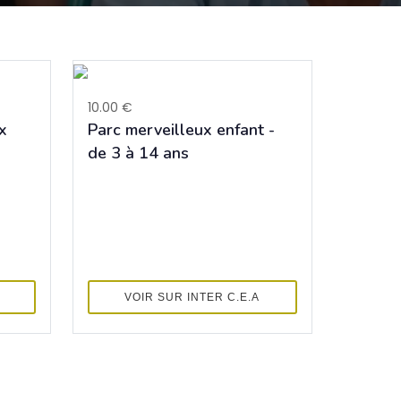
10.00 €
x
Parc merveilleux enfant -
de 3 à 14 ans
VOIR SUR INTER C.E.A