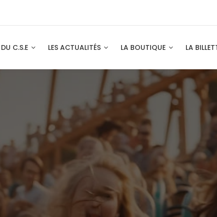
 DU C.S.E
LES ACTUALITÉS
LA BOUTIQUE
LA BILLET