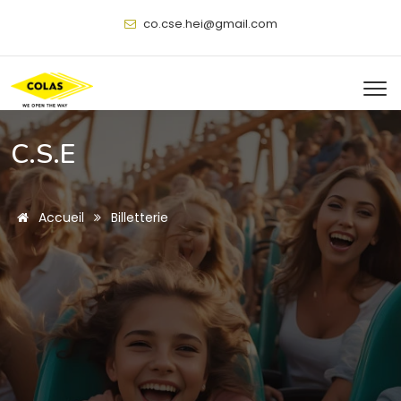
@
C.S.E
Accueil
Billetterie