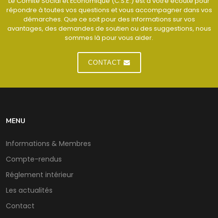
Le Comité Social et Économique (C.S.E.) est à votre écoute pour
répondre à toutes vos questions et vous accompagner dans vos
démarches. Que ce soit pour des informations sur vos
avantages, des demandes de soutien ou des suggestions, nous
sommes là pour vous aider.
CONTACT
MENU
Informations & Membres
Compte-rendus
Réglement intérieur
Les actualités
Contact