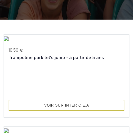
10.50 €
Trampoline park let's jump - à partir de 5 ans
VOIR SUR INTER C.E.A