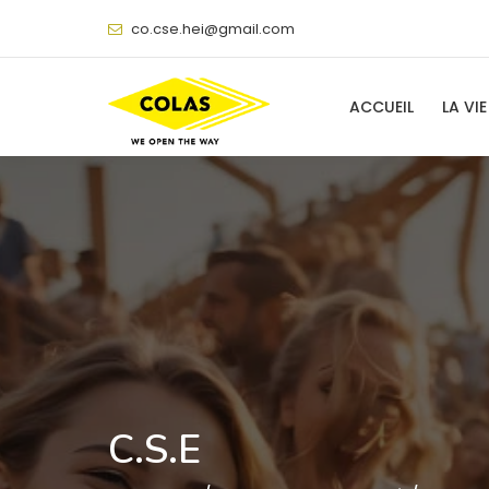
@
ACCUEIL
LA VIE
C.S.E