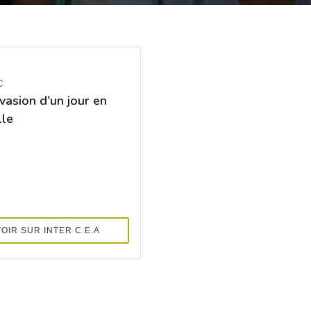
€
vasion d'un jour en
le
VOIR SUR INTER C.E.A