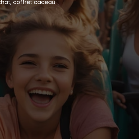
achat, coffret cadeau