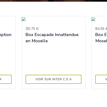
251.75 €
84.55 
eption
Box Escapade Innattendue
Box E
en Moselle
Mosel
A
VOIR SUR INTER C.E.A