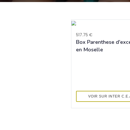
517.75 €
Box Parenthese d'exc
en Moselle
VOIR SUR INTER C.E.