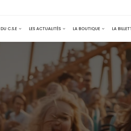
 DU C.S.E
LES ACTUALITÉS
LA BOUTIQUE
LA BILLET