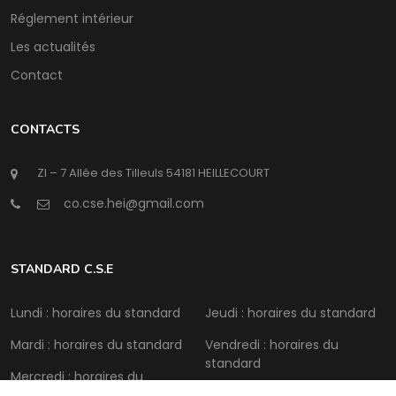
Réglement intérieur
Les actualités
Contact
CONTACTS
ZI – 7 Allée des Tilleuls 54181 HEILLECOURT
@
STANDARD C.S.E
Lundi : horaires du standard
Jeudi : horaires du standard
Mardi : horaires du standard
Vendredi : horaires du
standard
Mercredi : horaires du
standard
Samedi : Fermé