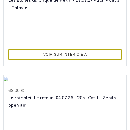
Les Etoiles du Cirque de Pékin - 21.01.27 - 20h - Cat 3
- Galaxie
VOIR SUR INTER C.E.A
68.00 €
Le roi soleil Le retour -04.07.26 - 20h- Cat 1 - Zenith
open air