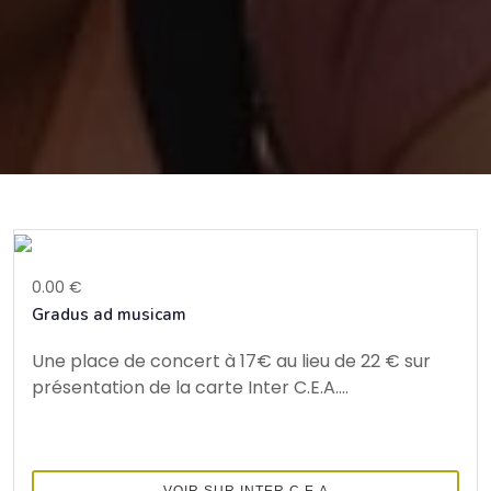
0.00 €
Gradus ad musicam
Une place de concert à 17€ au lieu de 22 € sur
présentation de la carte Inter C.E.A....
VOIR SUR INTER C.E.A