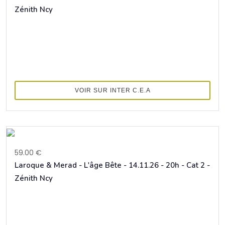
Zénith Ncy
VOIR SUR INTER C.E.A
59.00 €
Laroque & Merad - L'âge Bête - 14.11.26 - 20h - Cat 2 -
Zénith Ncy