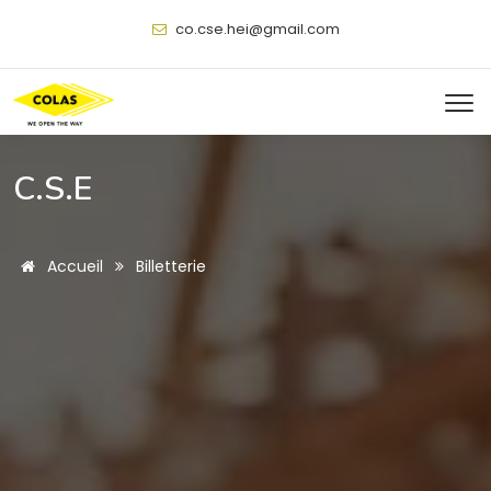
@
C.S.E
Accueil
Billetterie