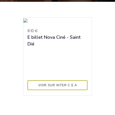
8.10 €
E billet Nova Ciné - Saint
Dié
VOIR SUR INTER C.E.A