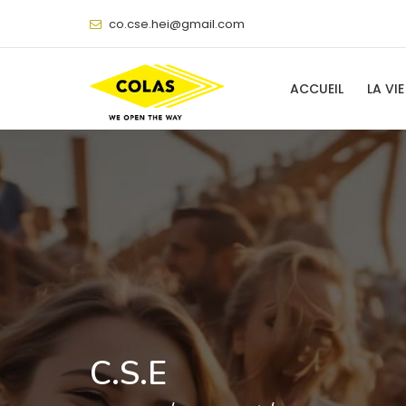
@
ACCUEIL
LA VIE
C.S.E