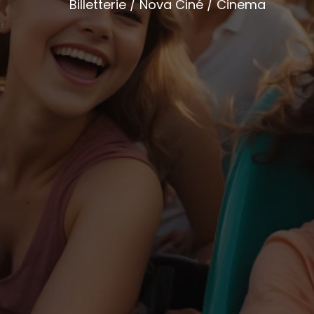
Billetterie / Nova Ciné / Cinema