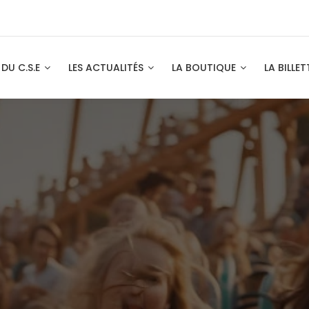
 DU C.S.E
LES ACTUALITÉS
LA BOUTIQUE
LA BILLET