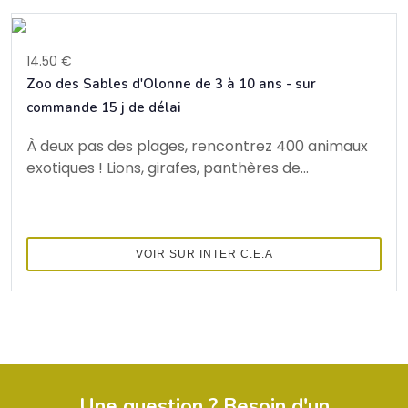
14.50 €
Zoo des Sables d'Olonne de 3 à 10 ans - sur
commande 15 j de délai
À deux pas des plages, rencontrez 400 animaux
exotiques ! Lions, girafes, panthères de...
VOIR SUR INTER C.E.A
Une question ? Besoin d'un