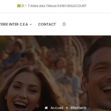
ZI – 7 Allée des Tilleuls 54181 HEILLECOURT
TERIE INTER C.E.A
CONTACT
Accueil
Billetterie