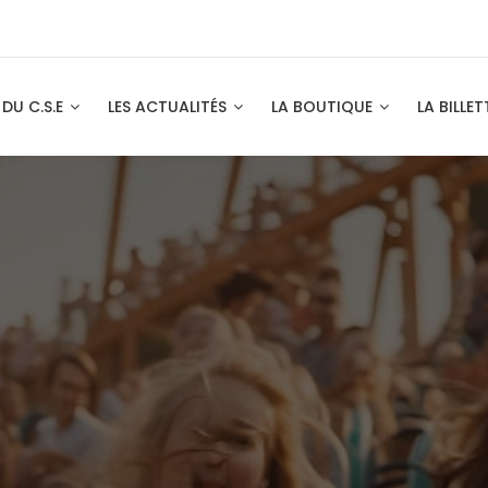
 DU C.S.E
LES ACTUALITÉS
LA BOUTIQUE
LA BILLET