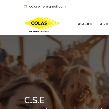
@
ACCUEIL
LA VIE
C.S.E