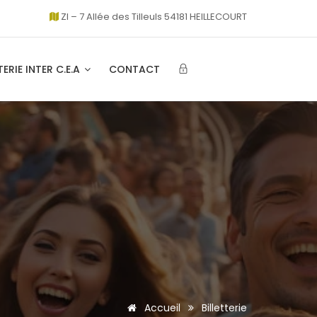
ZI – 7 Allée des Tilleuls 54181 HEILLECOURT
TERIE INTER C.E.A
CONTACT
Accueil
Billetterie