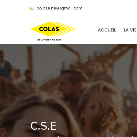
@
ACCUEIL
LA VIE
C.S.E