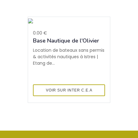
0.00 €
Base Nautique de l'Olivier
Location de bateaux sans permis
& activités nautiques à Istres |
Etang de...
VOIR SUR INTER C.E.A