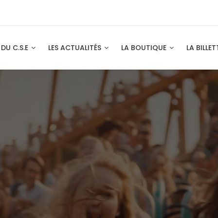
 DU C.S.E
LES ACTUALITÉS
LA BOUTIQUE
LA BILLET