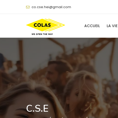
@
ACCUEIL
LA VIE
C.S.E