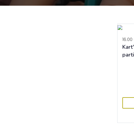
16.00
Kart'
part