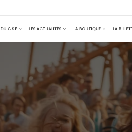
 DU C.S.E
LES ACTUALITÉS
LA BOUTIQUE
LA BILLET