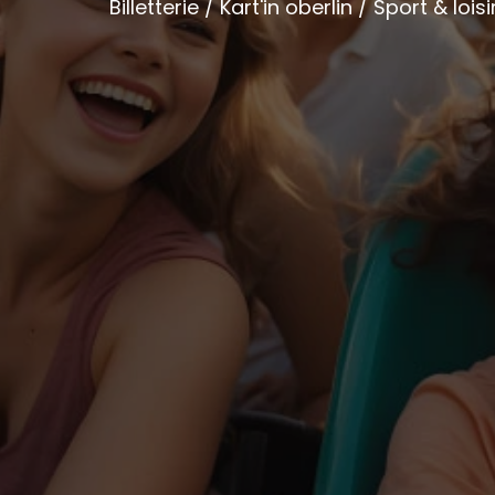
Billetterie / Kart'in oberlin / Sport & loisi