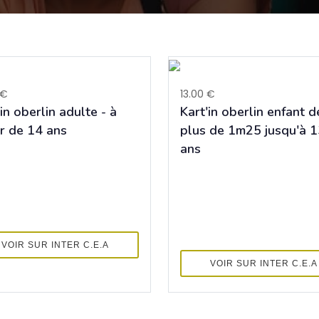
 €
13.00 €
in oberlin adulte - à
Kart'in oberlin enfant d
ir de 14 ans
plus de 1m25 jusqu'à 
ans
VOIR SUR INTER C.E.A
VOIR SUR INTER C.E.A