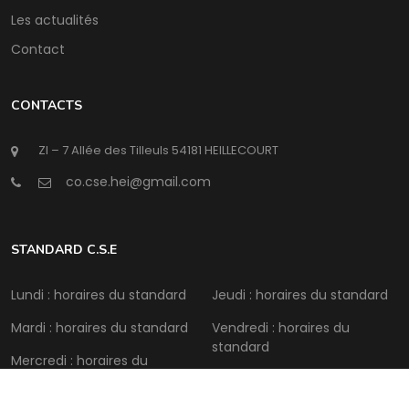
Les actualités
Contact
CONTACTS
ZI – 7 Allée des Tilleuls 54181 HEILLECOURT
@
STANDARD C.S.E
Lundi : horaires du standard
Jeudi : horaires du standard
Mardi : horaires du standard
Vendredi : horaires du
standard
Mercredi : horaires du
standard
Samedi : Fermé