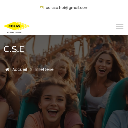
@
C.S.E
Accueil
Billetterie