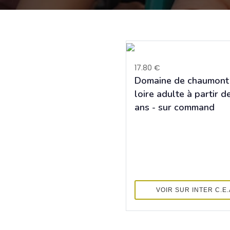
17.80 €
Domaine de chaumont
loire adulte à partir d
ans - sur command
VOIR SUR INTER C.E.