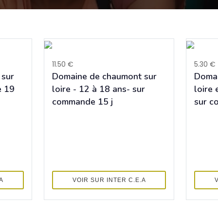
11.50 €
5.30 €
 sur
Domaine de chaumont sur
Domai
e 19
loire - 12 à 18 ans- sur
loire 
commande 15 j
sur 
A
VOIR SUR INTER C.E.A