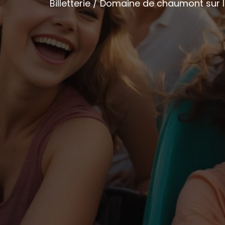
Billetterie / Domaine de chaumont sur l