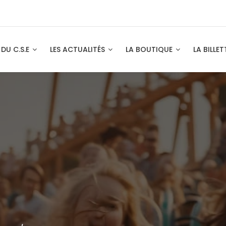
 DU C.S.E
LES ACTUALITÉS
LA BOUTIQUE
LA BILLET