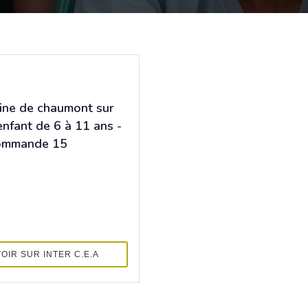
ne de chaumont sur
enfant de 6 à 11 ans -
commande 15
VOIR SUR INTER C.E.A