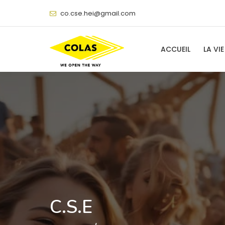
@
ACCUEIL
LA VIE
C.S.E