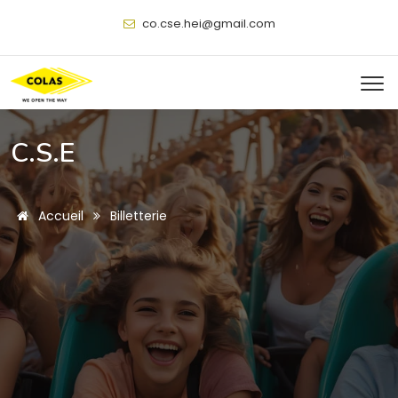
@
C.S.E
Accueil
Billetterie