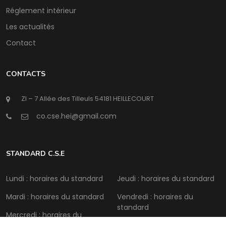
Réglement intérieur
Les actualités
Contact
CONTACTS
ZI – 7 Allée des Tilleuls 54181 HEILLECOURT
@
STANDARD C.S.E
Lundi : horaires du standard
Jeudi : horaires du standard
Mardi : horaires du standard
Vendredi : horaires du
standard
Mercredi : horaires du
standard
Samedi : Fermé