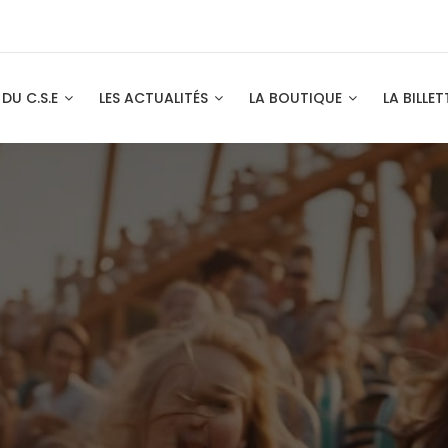
 DU C.S.E
LES ACTUALITÉS
LA BOUTIQUE
LA BILLET