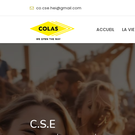
@
ACCUEIL
LA VIE
C.S.E