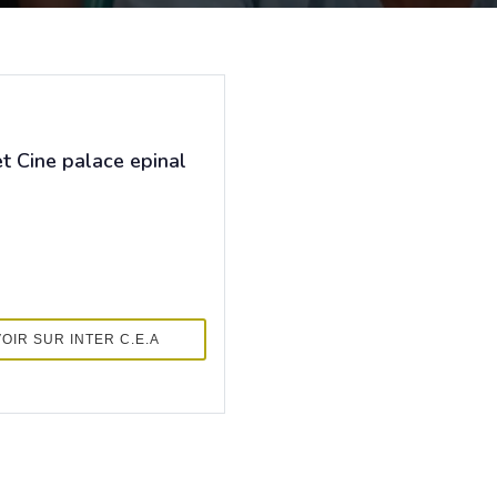
et Cine palace epinal
VOIR SUR INTER C.E.A