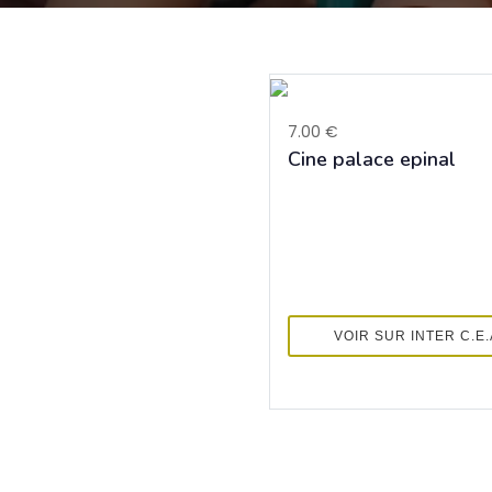
7.00 €
Cine palace epinal
VOIR SUR INTER C.E.