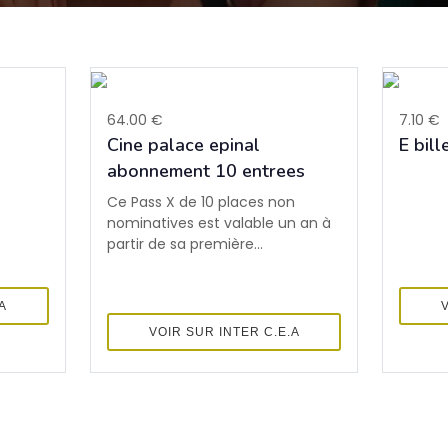
64.00 €
7.10 €
Cine palace epinal
E bill
abonnement 10 entrees
Ce Pass X de 10 places non
nominatives est valable un an à
partir de sa première...
A
VOIR SUR INTER C.E.A