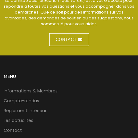
Le Comité Social et Économique (C.S.E.) est à votre écoute pour
répondre à toutes vos questions et vous accompagner dans vos
démarches. Que ce soit pour des informations sur vos
avantages, des demandes de soutien ou des suggestions, nous
sommes là pour vous aider.
CONTACT
MENU
Informations & Membres
Compte-rendus
Réglement intérieur
Les actualités
Contact