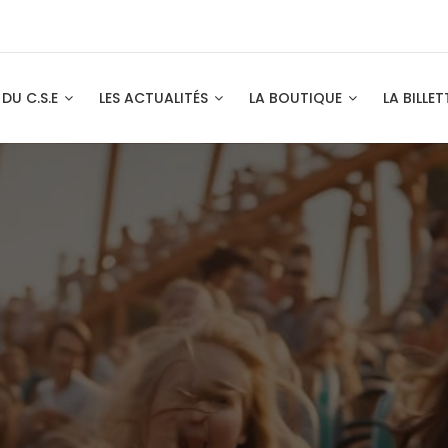
 DU C.S.E
LES ACTUALITÉS
LA BOUTIQUE
LA BILLET