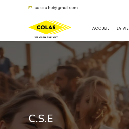
@
ACCUEIL
LA VIE
C.S.E