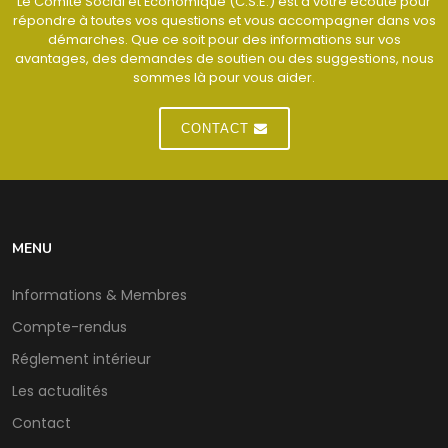
Le Comité Social et Économique (C.S.E.) est à votre écoute pour
répondre à toutes vos questions et vous accompagner dans vos
démarches. Que ce soit pour des informations sur vos
avantages, des demandes de soutien ou des suggestions, nous
sommes là pour vous aider.
CONTACT
MENU
Informations & Membres
Compte-rendus
Réglement intérieur
Les actualités
Contact