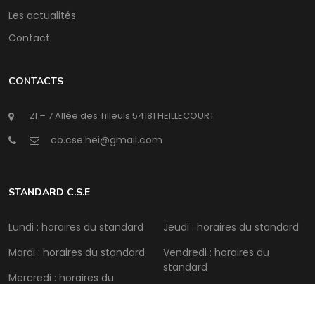
Les actualités
Contact
CONTACTS
ZI – 7 Allée des Tilleuls 54181 HEILLECOURT
@
STANDARD C.S.E
Lundi : horaires du standard
Jeudi : horaires du standard
Mardi : horaires du standard
Vendredi : horaires du
standard
Mercredi : horaires du
standard
Samedi : Fermé