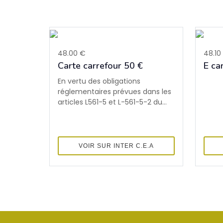
48.00 €
48.10
Carte carrefour 50 €
E ca
En vertu des obligations
réglementaires prévues dans les
articles L561-5 et L-561-5-2 du...
VOIR SUR INTER C.E.A