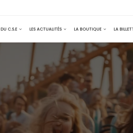
 DU C.S.E
LES ACTUALITÉS
LA BOUTIQUE
LA BILLET