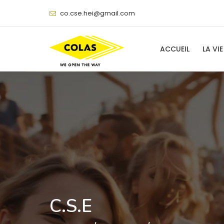
@
ACCUEIL
LA VIE
C.S.E