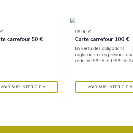
 €
96.00 €
rte carrefour 50 €
Carte carrefour 100 €
En vertu des obligations
réglementaires prévues dan
articles L561-5 et L-561-5-2 d
VOIR SUR INTER C.E.A
VOIR SUR INTER C.E.A