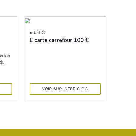
96.10 €
E carte carrefour 100 €
s les
u...
VOIR SUR INTER C.E.A